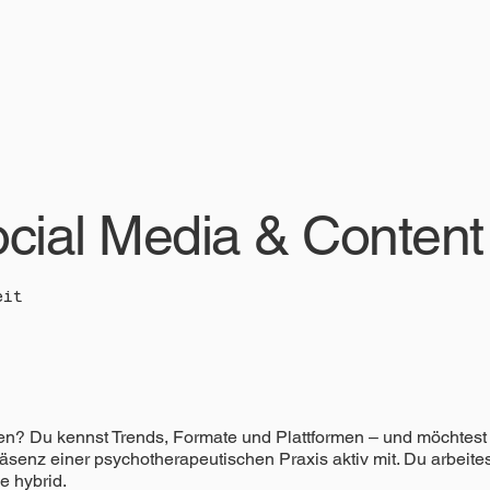
cial Media & Content
eit
hen? Du kennst Trends, Formate und Plattformen – und möchtest
senz einer psychotherapeutischen Praxis aktiv mit. Du arbeitest
e hybrid.