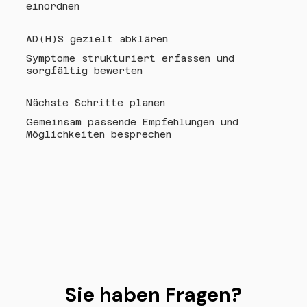
einordnen
AD(H)S gezielt abklären
Symptome strukturiert erfassen und
sorgfältig bewerten
Nächste Schritte planen
Gemeinsam passende Empfehlungen und
Möglichkeiten besprechen
Sie haben Fragen?
Sie haben Fragen?