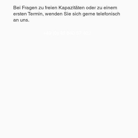
Bei Fragen zu freien Kapazitäten oder zu einem
ersten Termin, wenden Sie sich gerne telefonisch
an uns.
+49 (0) 40 840 57 402