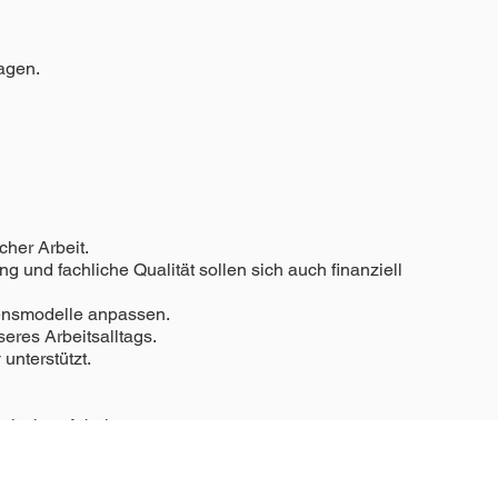
agen.
cher Arbeit.
 und fachliche Qualität sollen sich auch finanziell
ebensmodelle anpassen.
eres Arbeitsalltags.
unterstützt.
tisches Arbeiten.
herapie möglich ist.