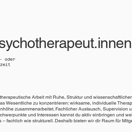
sychotherapeut.innen
- oder
zeit
therapeutische Arbeit mit Ruhe, Struktur und wissenschaftliche
s Wesentliche zu konzentrieren: wirksame, individuelle Therap
enhöhe zusammenarbeitet. Fachlicher Austausch, Supervision un
Schwerpunkte und Interessen kannst du aktiv einbringen und wei
fachlich wie strukturell. Deshalb bieten wir dir Raum für Mitge