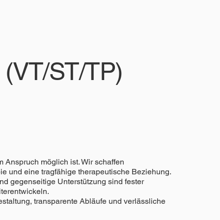
 (VT/ST/TP)
m Anspruch möglich ist. Wir schaffen
ie und eine tragfähige therapeutische Beziehung.
d gegenseitige Unterstützung sind fester
terentwickeln.
staltung, transparente Abläufe und verlässliche